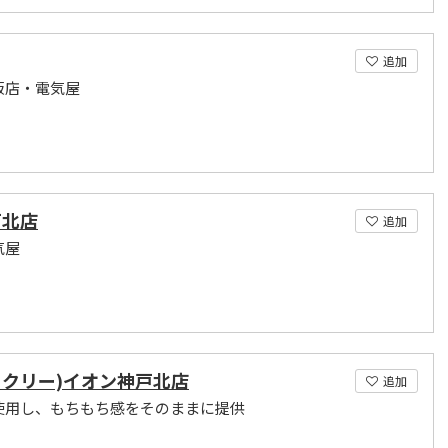
追加
販店・電気屋
戸北店
追加
気屋
クィクリー)イオン神戸北店
追加
使用し、もちもち感をそのままに提供