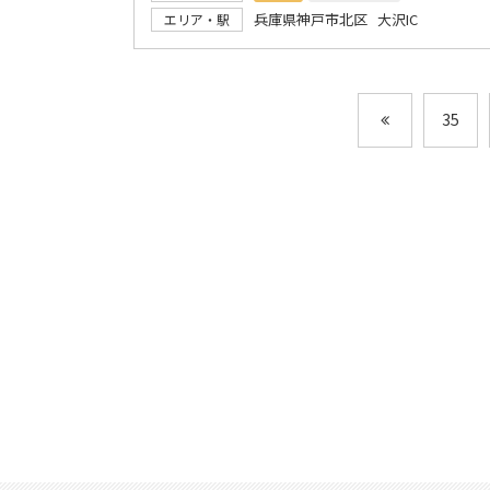
兵庫県神戸市北区 大沢IC
エリア・駅
35