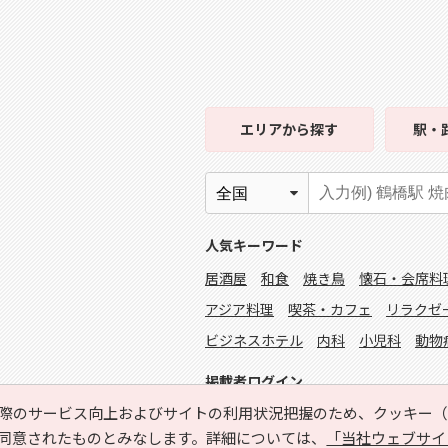
エリア
から探す
駅・
人気キーワード
居酒屋
和食
焼き鳥
懐石・会席料
アジア料理
喫茶・カフェ
リラクゼ
ビジネスホテル
内科
小児科
動物
掲載者ログイン
際のサービス向上およびサイトの利用状況把握のため、クッキー（C
同意されたものとみなします。詳細については、
「当社ウェブサイ