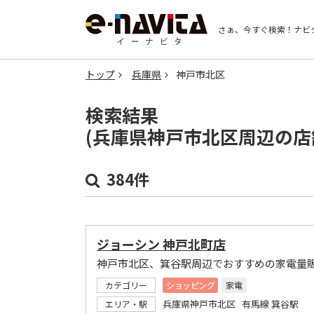
さぁ、今すぐ検索！
ナビ
トップ
兵庫県
神戸市北区
検索結果
(兵庫県神戸市北区周辺の店
384件
ジョーシン 神戸北町店
神戸市北区、箕谷駅周辺でおすすめの家電量
カテゴリー
ショッピング
家電
兵庫県神戸市北区 有馬線 箕谷駅
エリア・駅