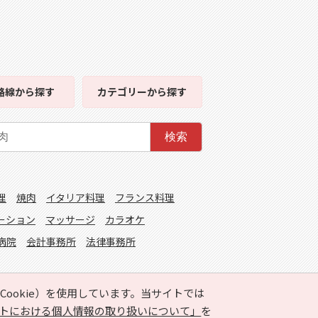
路線
から探す
カテゴリー
から探す
検索
理
焼肉
イタリア料理
フランス料理
ーション
マッサージ
カラオケ
病院
会計事務所
法律事務所
ookie）を使用しています。当サイトでは
トにおける個人情報の取り扱いについて」
を