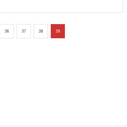
36
37
38
39