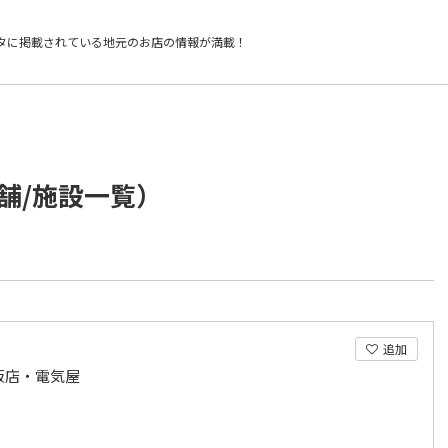
タに掲載されている
地元のお店の情報が満載！
舗/施設一覧）
追加
販店・電気屋