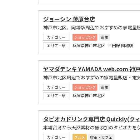
ジョーシン 藤原台店
神戸市北区、岡場駅周辺でおすすめの家電量
カテゴリー
ショッピング
家電
兵庫県神戸市北区 三田線 岡場駅
エリア・駅
ヤマダデンキ YAMADA web.com 神
神戸市北区周辺でおすすめの家電量販店・電
カテゴリー
ショッピング
家電
兵庫県神戸市北区
エリア・駅
タピオカドリンク専門店 Quickly(
本場台湾から天然素材の無添加のタピオカを
カテゴリー
グルメ
喫茶・カフェ