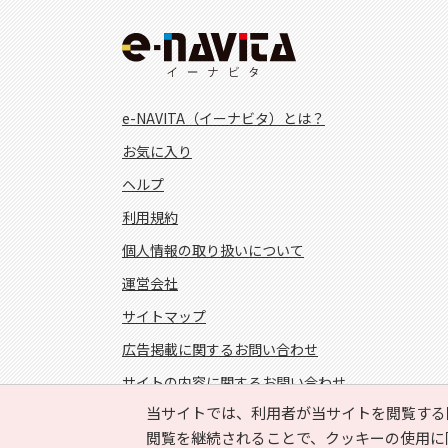
e-NAVITA（イーナビタ）とは？
お気に入り
ヘルプ
利用規約
個人情報の取り扱いについて
運営会社
サイトマップ
広告掲載に関するお問い合わせ
サイトの内容に関するお問い合わせ
当サイトでは、利用者が当サイトを閲覧する
FOLLOW US!
閲覧を継続されることで、クッキーの使用に