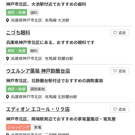
神戸市北区、大池駅付近でおすすめの歯科
病院・医療
歯科
兵庫県神戸市北区 有馬線 大池駅
こづち眼科
追加
兵庫県神戸市北区にある、おすすめの眼科です
病院・医療
眼科
兵庫県神戸市北区 有馬線 鈴蘭台駅
ウエルシア薬局 神戸鈴蘭台店
追加
神戸市北区、北鈴蘭台駅付近でおすすめの調剤薬局
病院・医療
調剤薬局
兵庫県神戸市北区 有馬線 北鈴蘭台駅
エディオン エコール・リラ店
追加
神戸市北区、岡場駅周辺でおすすめの家電量販店・電気屋
ショッピング
家電
兵庫県神戸市北区 三田線 岡場駅