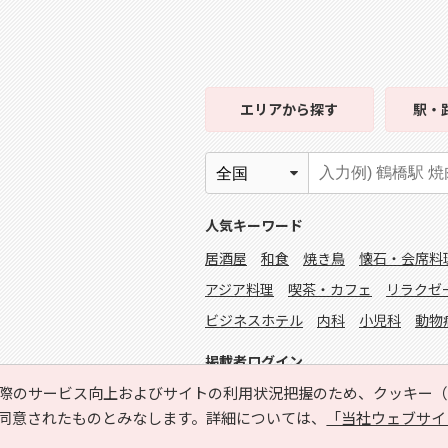
エリア
から探す
駅・
人気キーワード
居酒屋
和食
焼き鳥
懐石・会席料
アジア料理
喫茶・カフェ
リラクゼ
ビジネスホテル
内科
小児科
動物
掲載者ログイン
際のサービス向上およびサイトの利用状況把握のため、クッキー（C
同意されたものとみなします。詳細については、
「当社ウェブサイ