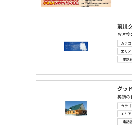
前川
カテゴ
エリア
電話
グッ
笑顔の
カテゴ
エリア
電話