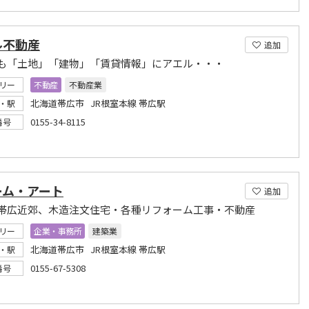
ル不動産
追加
も「土地」「建物」「賃貸情報」にアエル・・・
リー
不動産
不動産業
北海道帯広市 JR根室本線 帯広駅
・駅
0155-34-8115
番号
ーム・アート
追加
帯広近郊、木造注文住宅・各種リフォーム工事・不動産
リー
企業・事務所
建築業
北海道帯広市 JR根室本線 帯広駅
・駅
0155-67-5308
番号