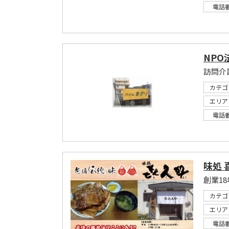
電話
NP
カテゴ
エリア
電話
味処 
創業1
カテゴ
エリア
電話