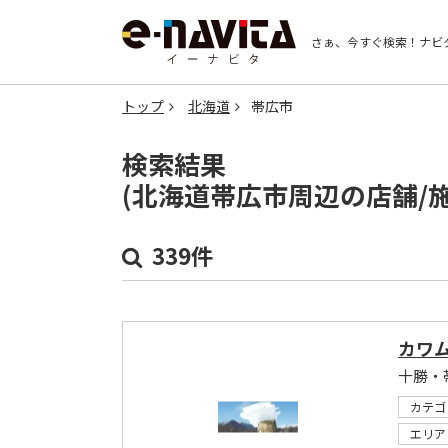
さぁ、今すぐ検索！
ナビ
トップ
北海道
帯広市
検索結果
(北海道帯広市周辺の店舗/
339件
カワ
十勝・
カテゴ
エリア