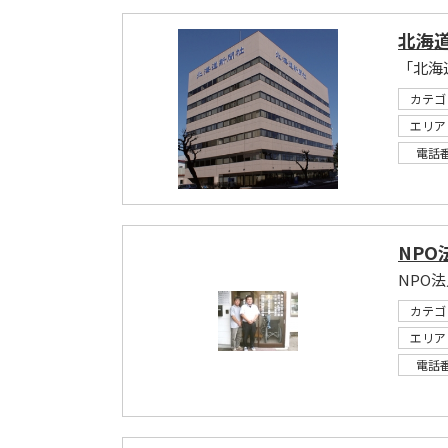
北海道
「北海
カテゴ
エリア
電話
NPO
NPO
カテゴ
エリア
電話