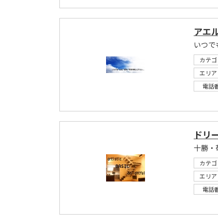
アエ
いつで
カテゴ
エリア
電話
ドリ
十勝・
カテゴ
エリア
電話