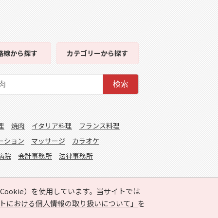
路線
から探す
カテゴリー
から探す
検索
理
焼肉
イタリア料理
フランス料理
ーション
マッサージ
カラオケ
病院
会計事務所
法律事務所
ookie）を使用しています。当サイトでは
トにおける個人情報の取り扱いについて」
を