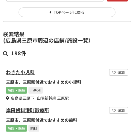
TOPページに戻る
検索結果
(広島県三原市周辺の店舗/施設一覧）
198件
わきた小児科
追加
三原市、三原駅付近でおすすめの小児科
病院・医療
小児科
広島県三原市 山陽新幹線 三原駅
岸田歯科港町診療所
追加
三原市、三原駅付近でおすすめの歯科
病院・医療
歯科