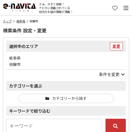
さぁ、今すぐ検索！
ナビタに掲載されている
地元のお店の情報が満載！
トップ
岐阜県
飛騨市
検索条件 設定・変更
選択中のエリア
変更
岐阜県
飛騨市
条件を変更
カテゴリーを選ぶ
カテゴリーから探す
キーワードで絞り込む