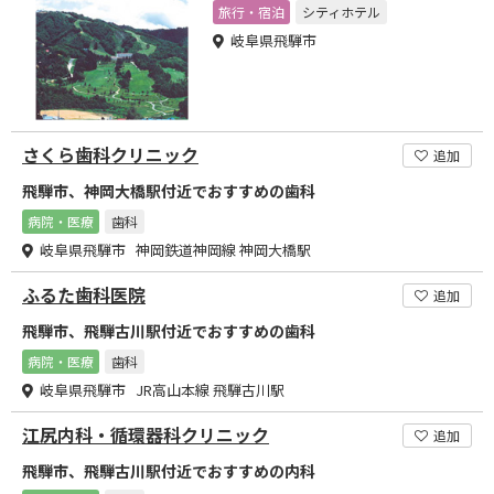
旅行・宿泊
シティホテル
岐阜県飛騨市
さくら歯科クリニック
追加
飛騨市、神岡大橋駅付近でおすすめの歯科
病院・医療
歯科
岐阜県飛騨市 神岡鉄道神岡線 神岡大橋駅
ふるた歯科医院
追加
飛騨市、飛騨古川駅付近でおすすめの歯科
病院・医療
歯科
岐阜県飛騨市 JR高山本線 飛騨古川駅
江尻内科・循環器科クリニック
追加
飛騨市、飛騨古川駅付近でおすすめの内科