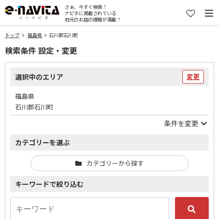
さぁ、今すぐ検索！
ナビタに掲載されている
地元のお店の情報が満載！
トップ
福島県
石川郡石川町
検索条件 設定・変更
選択中のエリア
変更
福島県
石川郡石川町
条件を変更
カテゴリーを選ぶ
カテゴリーから探す
キーワードで絞り込む