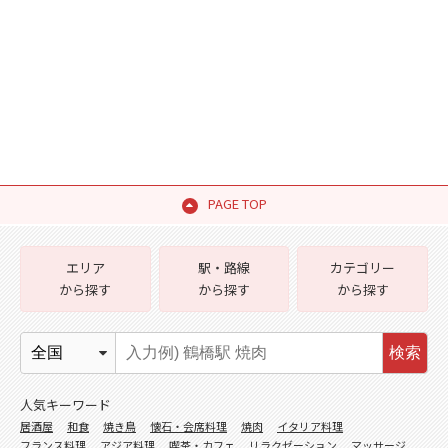
PAGE TOP
エリア
駅・路線
カテゴリー
から探す
から探す
から探す
検索
人気キーワード
居酒屋
和食
焼き鳥
懐石・会席料理
焼肉
イタリア料理
フランス料理
アジア料理
喫茶・カフェ
リラクゼーション
マッサージ