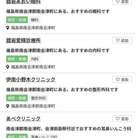
舘岩あおい眼科
追加
福島県南会津郡南会津町にある、おすすめの眼科です
病院・医療
眼科
福島県南会津郡南会津町
舘岩愛輝診療所
追加
福島県南会津郡南会津町にある、おすすめの内科です
病院・医療
内科
福島県南会津郡南会津町
伊南小野木クリニック
追加
福島県南会津郡南会津町にある、おすすめの整形外科です
病院・医療
整形外科
福島県南会津郡南会津町
あべクリニック
追加
南会津郡南会津町、会津田島駅付近でおすすめの耳鼻いんこう科
病院・医療
耳鼻いんこう科