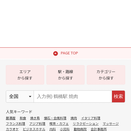
PAGE TOP
エリア
駅・路線
カテゴリー
から探す
から探す
から探す
検索
人気キーワード
居酒屋
和食
焼き鳥
懐石・会席料理
焼肉
イタリア料理
フランス料理
アジア料理
喫茶・カフェ
リラクゼーション
マッサージ
カラオケ
ビジネスホテル
内科
小児科
動物病院
会計事務所