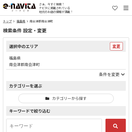
さぁ、今すぐ検索！
ナビタに掲載されている
地元のお店の情報が満載！
トップ
福島県
南会津郡南会津町
検索条件 設定・変更
選択中のエリア
変更
福島県
南会津郡南会津町
条件を変更
カテゴリーを選ぶ
カテゴリーから探す
キーワードで絞り込む