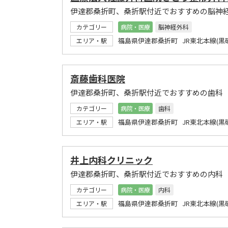
伊達郡桑折町、桑折駅付近でおすすめの脳神
カテゴリー
病院・医療
脳神経外科
福島県伊達郡桑折町 JR東北本線(黒
エリア・駅
斎藤歯科医院
伊達郡桑折町、桑折駅付近でおすすめの歯科
カテゴリー
病院・医療
歯科
福島県伊達郡桑折町 JR東北本線(黒
エリア・駅
井上内科クリニック
伊達郡桑折町、桑折駅付近でおすすめの内科
カテゴリー
病院・医療
内科
福島県伊達郡桑折町 JR東北本線(黒
エリア・駅