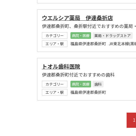
ウエルシア薬局 伊達桑折店
伊達郡桑折町、桑折駅付近でおすすめの薬局
カテゴリー
病院・医療
薬局・ドラッグストア
福島県伊達郡桑折町 JR東北本線(黒
エリア・駅
トオル歯科医院
伊達郡桑折町付近でおすすめの歯科
カテゴリー
病院・医療
歯科
福島県伊達郡桑折町
エリア・駅
1