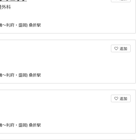
経外科
磯～利府・盛岡) 桑折駅
追加
磯～利府・盛岡) 桑折駅
追加
磯～利府・盛岡) 桑折駅