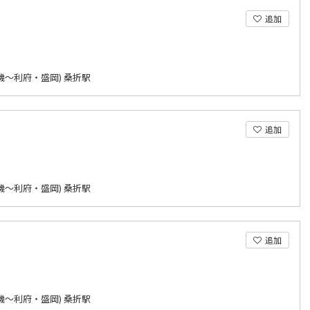
追加
磯～利府・盛岡) 桑折駅
追加
磯～利府・盛岡) 桑折駅
追加
磯～利府・盛岡) 桑折駅