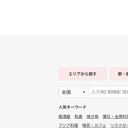
エリア
から探す
駅・
人気キーワード
居酒屋
和食
焼き鳥
懐石・会席料
アジア料理
喫茶・カフェ
リラクゼ