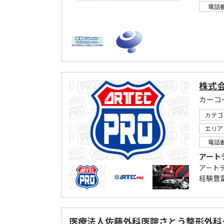
電話
株式
カテゴ
エリア
電話
アート
アート
経験豊
医療法人佐藤外科医院さとう整形外科