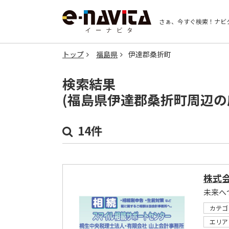
さぁ、今すぐ検索！
ナビ
トップ
福島県
伊達郡桑折町
検索結果
(福島県伊達郡桑折町周辺の
14件
株式
未来へ
カテゴ
エリア