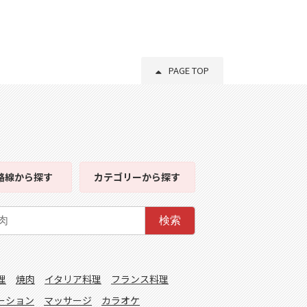
PAGE TOP
路線
から探す
カテゴリー
から探す
検索
理
焼肉
イタリア料理
フランス料理
ーション
マッサージ
カラオケ