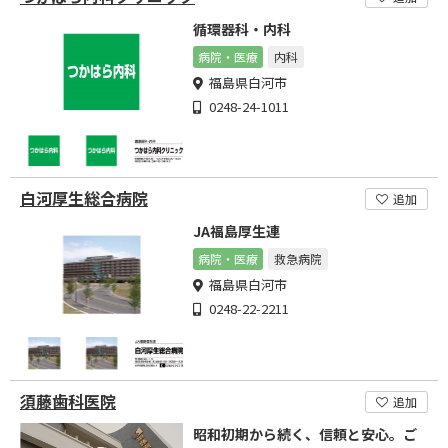
循環器科・内科
病院・医療
内科
福島県白河市
0248-24-1011
白河厚生総合病院
追加
JA福島厚生連
病院・医療
救急病院
福島県白河市
0248-22-2211
須藤歯科医院
追加
昭和初期から続く、信頼と安心。ご