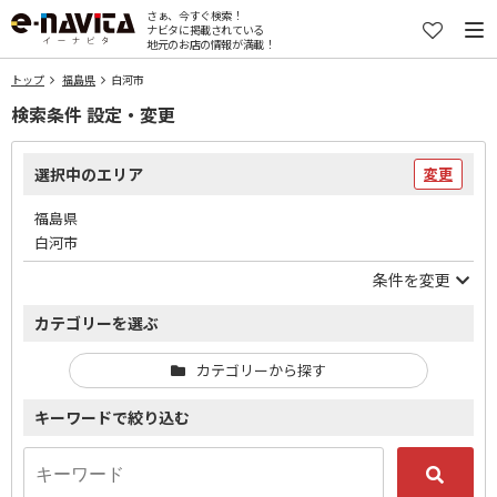
さぁ、今すぐ検索！
ナビタに掲載されている
地元のお店の情報が満載！
トップ
福島県
白河市
検索条件 設定・変更
選択中のエリア
変更
福島県
白河市
条件を変更
カテゴリーを選ぶ
カテゴリーから探す
キーワードで絞り込む