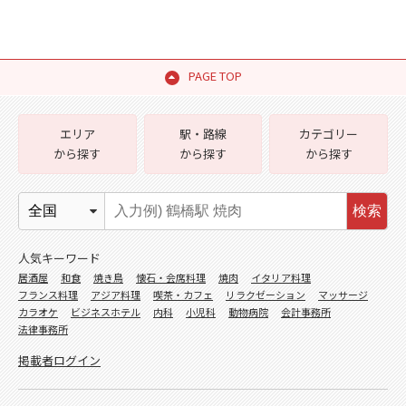
PAGE TOP
エリア
駅・路線
カテゴリー
から探す
から探す
から探す
検索
人気キーワード
居酒屋
和食
焼き鳥
懐石・会席料理
焼肉
イタリア料理
フランス料理
アジア料理
喫茶・カフェ
リラクゼーション
マッサージ
カラオケ
ビジネスホテル
内科
小児科
動物病院
会計事務所
法律事務所
掲載者ログイン