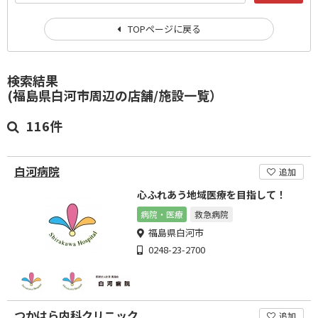
TOPページに戻る
検索結果
(福島県白河市周辺の店舗/施設一覧）
116件
白河病院
追加
心ふれあう地域医療を目指して！
病院・医療
救急病院
福島県白河市
0248-23-2700
つかはら内科クリニック
追加