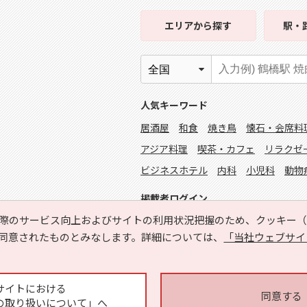
エリア
から探す
駅・
人気キーワード
居酒屋
和食
焼き鳥
懐石・会席料
アジア料理
喫茶・カフェ
リラクゼ
ビジネスホテル
内科
小児科
動物
掲載者ログイン
際のサービス向上およびサイトの利用状況把握のため、クッキー（C
同意されたものとみなします。詳細については、
「当社ウェブサイ
サイトにおける
同意する
の取り扱いについて」へ