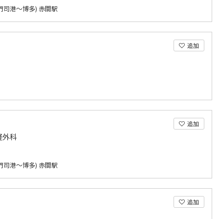
門司港～博多) 赤間駅
追加
追加
経外科
門司港～博多) 赤間駅
追加