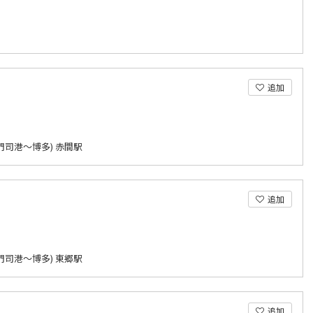
追加
門司港～博多) 赤間駅
追加
門司港～博多) 東郷駅
追加