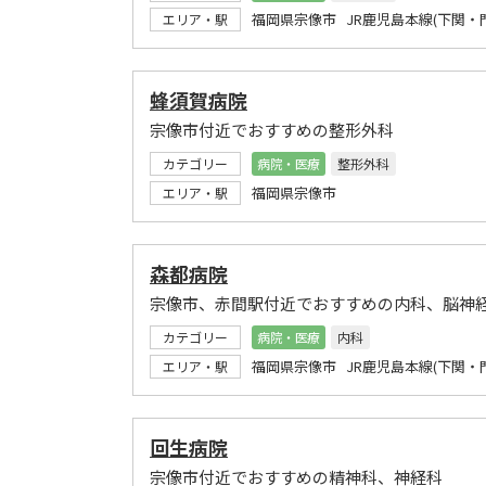
福岡県宗像市 JR鹿児島本線(下関・
エリア・駅
蜂須賀病院
宗像市付近でおすすめの整形外科
カテゴリー
病院・医療
整形外科
福岡県宗像市
エリア・駅
森都病院
宗像市、赤間駅付近でおすすめの内科、脳神
カテゴリー
病院・医療
内科
福岡県宗像市 JR鹿児島本線(下関・
エリア・駅
回生病院
宗像市付近でおすすめの精神科、神経科