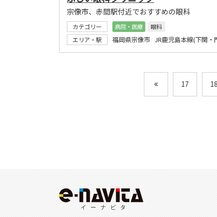
宗像市、赤間駅付近でおすすめの眼科
カテゴリー
病院・医療
眼科
福岡県宗像市 JR鹿児島本線(下関・
エリア・駅
17
1