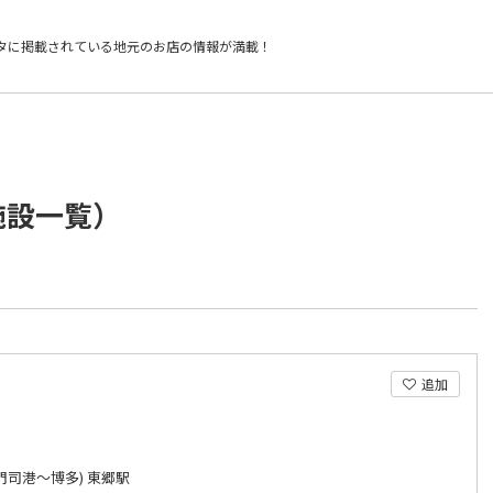
タに掲載されている
地元のお店の情報が満載！
施設一覧）
追加
門司港～博多) 東郷駅