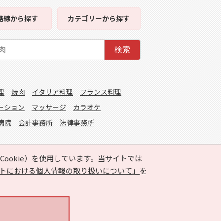
路線
から探す
カテゴリー
から探す
検索
理
焼肉
イタリア料理
フランス料理
ーション
マッサージ
カラオケ
病院
会計事務所
法律事務所
ookie）を使用しています。当サイトでは
トにおける個人情報の取り扱いについて」
を