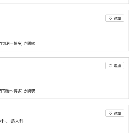
追加
門司港～博多) 赤間駅
追加
門司港～博多) 赤間駅
追加
産科、婦人科