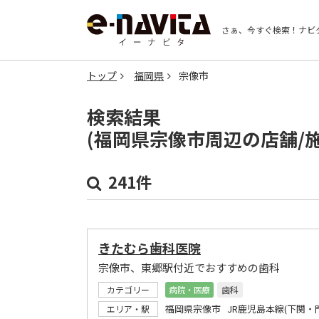
さぁ、今すぐ検索！
ナビ
トップ
福岡県
宗像市
検索結果
(福岡県宗像市周辺の店舗/
241件
きたむら歯科医院
宗像市、東郷駅付近でおすすめの歯科
カテゴリー
病院・医療
歯科
福岡県宗像市 JR鹿児島本線(下関・
エリア・駅