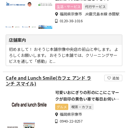
生活・サービス
代行サービス
福岡県宗像市 JR鹿児島本線 赤間駅
0120-38-1016
店舗案内
初めまして！ おそうじ本舗宗像中央店の前山と申します。 よ
ろしくお願いします。 おそうじ本舗では、クリーニングサー
ビスを通して「感動」と...
Cafe and Lunch Smile(カフェ アンド ラ
追加
ンチ スマイル)
可愛いおにぎりの形のにこにこマー
クが目印の黄色い車で毎日お伺いし
ます
グルメ
喫茶・カフェ
福岡県宗像市
0940-22-8257