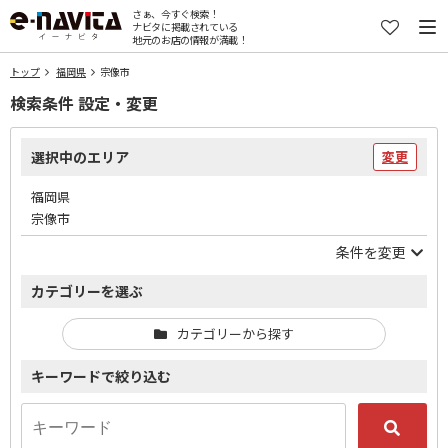
さぁ、今すぐ検索！
ナビタに掲載されている
地元のお店の情報が満載！
トップ
福岡県
宗像市
検索条件 設定・変更
選択中のエリア
変更
福岡県
宗像市
条件を変更
カテゴリーを選ぶ
カテゴリーから探す
キーワードで絞り込む