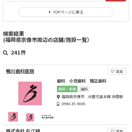
TOPページに戻る
検索結果
(福岡県宗像市周辺の店舗/施設一覧）
241件
鴨川歯科医院
追加
歯科 小児歯科 矯正歯科
病院・医療
歯科
福岡県宗像市 JR鹿児島本線 赤間駅
0940-35-4036
株式会社 弘江組
追加