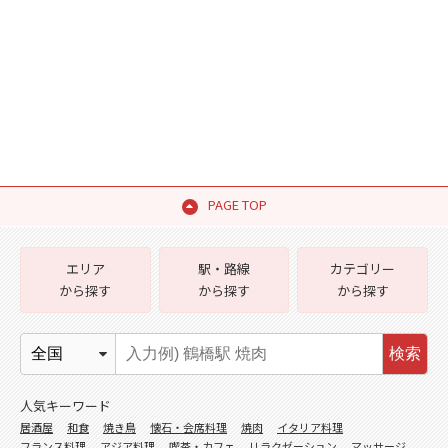
PAGE TOP
エリア
駅・路線
カテゴリー
から探す
から探す
から探す
検索
人気キーワード
居酒屋
和食
焼き鳥
懐石・会席料理
焼肉
イタリア料理
フランス料理
アジア料理
喫茶・カフェ
リラクゼーション
マッサージ