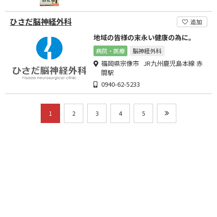
ひさだ脳神経外科
追加
地域の皆様の末永い健康の為に。
病院・医療
脳神経外科
福岡県宗像市 JR九州鹿児島本線 赤
間駅
0940-62-5233
1
2
3
4
5