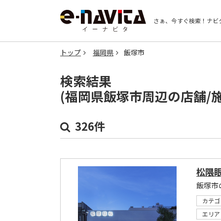
さぁ、今すぐ検索！
ナビ
トップ
福岡県
飯塚市
検索結果
(福岡県飯塚市周辺の店舗/
326件
松隈
飯塚市
カテゴ
エリア