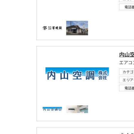
電話
内山
カテゴ
エリア
電話