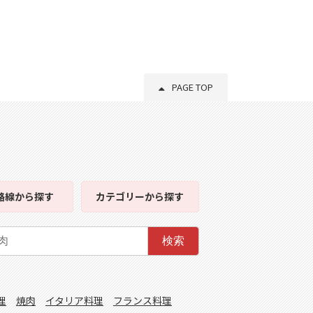
PAGE TOP
路線
から探す
カテゴリー
から探す
検索
理
焼肉
イタリア料理
フランス料理