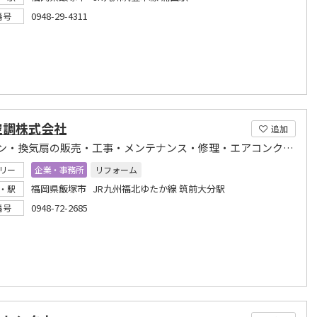
0948-29-4311
番号
空調株式会社
追加
エアコン・換気扇の販売・工事・メンテナンス・修理・エアコンクリーニング
リー
企業・事務所
リフォーム
福岡県飯塚市 JR九州福北ゆたか線 筑前大分駅
・駅
0948-72-2685
番号