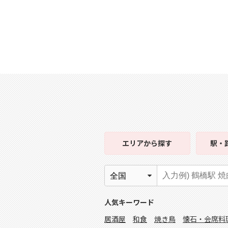
エリア
から探す
駅・
人気キーワード
居酒屋
和食
焼き鳥
懐石・会席料