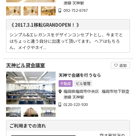
港線 天神駅
092-752-6767
《 2017.3.1移転GRANDOPEN！ 》
シンプル&エレガンスをデザインコンセプトとし、今までと
はちょっと違う自分に出逢って頂いてます。 ヘアはもちろ
ん、メイクやネイ...
天神ビル貸会議室
追加
天神で会議を行うなら
不動産
ビル管理
福岡県福岡市中央区 福岡市地下鉄空
港線 天神駅
0120-323-920
ご利用までの流れ
┏━━━━━━━━━━━━━━┓ 空き室状況の