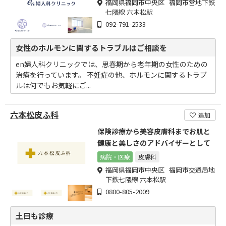
福岡県福岡市中央区 福岡市営地下鉄
七隈線 六本松駅
092-791-2533
女性のホルモンに関するトラブルはご相談を
en婦人科クリニックでは、思春期から老年期の女性のための
治療を行っています。 不妊症の他、ホルモンに関するトラブ
ルは何でもお気軽にご...
六本松皮ふ科
追加
保険診療から美容皮膚科までお肌と
健康と美しさのアドバイザーとして
病院・医療
皮膚科
福岡県福岡市中央区 福岡市交通局地
下鉄七隈線 六本松駅
0800-805-2009
土日も診療