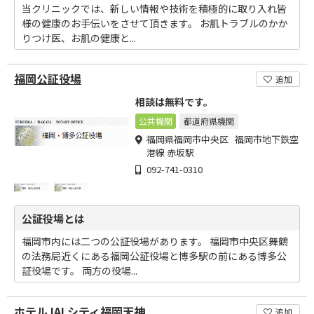
当クリニックでは、新しい情報や技術を積極的に取り入れ皆
様の健康のお手伝いをさせて頂きます。 お肌トラブルのかか
りつけ医、お肌の健康と...
福岡公証役場
追加
相談は無料です。
公共機関
都道府県機関
福岡県福岡市中央区 福岡市地下鉄空
港線 赤坂駅
092-741-0310
公証役場とは
福岡市内には二つの公証役場があります。 福岡市中央区舞鶴
の法務局近くにある福岡公証役場と博多駅の前にある博多公
証役場です。 両方の役場...
ホテルJALシティ福岡天神
追加