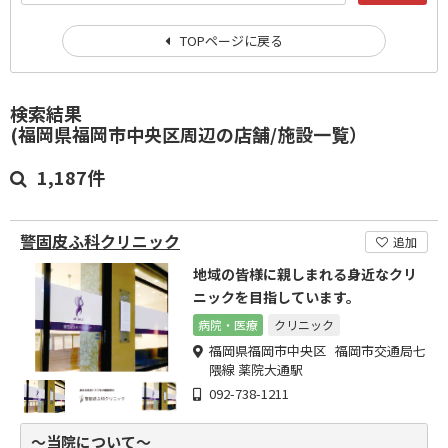
TOPページに戻る
検索結果
(福岡県福岡市中央区周辺の店舗/施設一覧）
1,187件
警固皮ふ科クリニック
追加
地域の皆様に親しまれる身近なクリ
ニックを目指しています。
病院・医療
クリニック
福岡県福岡市中央区 福岡市交通局七
隈線 薬院大通駅
092-738-1211
～当院について～