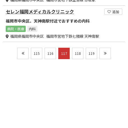
セレン福岡メディカルクリニック
追加
福岡市中央区、天神南駅付近でおすすめの内科
病院・医療
内科
福岡県福岡市中央区 福岡市営地下鉄七隈線 天神南駅
115
116
117
118
119