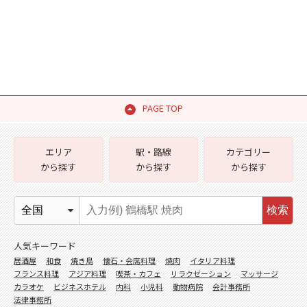
PAGE TOP
エリア
駅・路線
カテゴリー
から探す
から探す
から探す
検索
人気キーワード
居酒屋
和食
焼き鳥
懐石・会席料理
焼肉
イタリア料理
フランス料理
アジア料理
喫茶・カフェ
リラクゼーション
マッサージ
カラオケ
ビジネスホテル
内科
小児科
動物病院
会計事務所
法律事務所