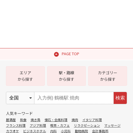
PAGE TOP
エリア
駅・路線
カテゴリー
から探す
から探す
から探す
検索
人気キーワード
居酒屋
和食
焼き鳥
懐石・会席料理
焼肉
イタリア料理
フランス料理
アジア料理
喫茶・カフェ
リラクゼーション
マッサージ
カラオケ
ビジネスホテル
内科
小児科
動物病院
会計事務所