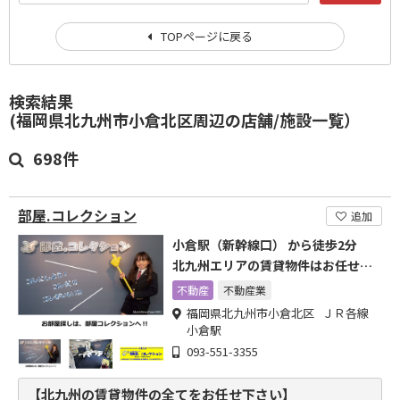
TOPページに戻る
検索結果
(福岡県北九州市小倉北区周辺の店舗/施設一覧）
698件
部屋.コレクション
追加
小倉駅（新幹線口） から徒歩2分
北九州エリアの賃貸物件はお任せ下
さい
不動産
不動産業
福岡県北九州市小倉北区 ＪＲ各線
小倉駅
093-551-3355
【北九州の賃貸物件の全てをお任せ下さい】