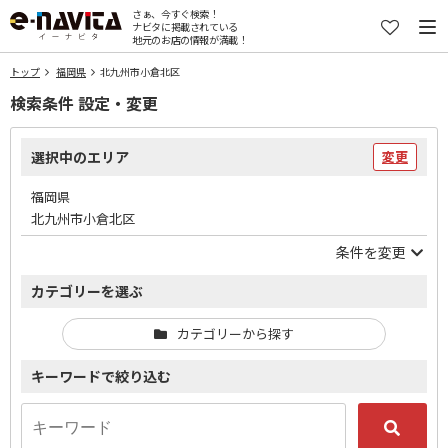
さぁ、今すぐ検索！
ナビタに掲載されている
地元のお店の情報が満載！
トップ
福岡県
北九州市小倉北区
検索条件 設定・変更
選択中のエリア
変更
福岡県
北九州市小倉北区
条件を変更
カテゴリーを選ぶ
カテゴリーから探す
キーワードで絞り込む