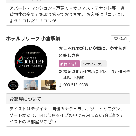
アパート・マンション・戸建て・オフィス・テナント等『賃
貸物件の全て』を取り扱っております。 お客様に『コレにし
よう！コレだ！！コレが...
ホテルリリーフ 小倉駅前
追加
おしゃれで新しい空間に、やすらぎ
と楽しさを
旅行・宿泊
シティホテル
福岡県北九州市小倉北区 JR九州日豊
本線 小倉駅
093-513-0088
お部屋について
テイストはデザイナー自慢のナチュラルリゾートとモダンリ
ゾートがあり、同じ部屋タイプの中でも泊まるたびに違うテ
イストのお部屋がござい...