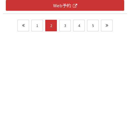
Web予約
1
2
3
4
5