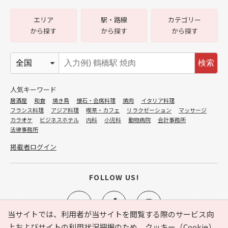
エリア
駅・路線
カテゴリー
から探す
から探す
から探す
検索
人気キーワード
居酒屋
和食
焼き鳥
懐石・会席料理
焼肉
イタリア料理
フランス料理
アジア料理
喫茶・カフェ
リラクゼーション
マッサージ
カラオケ
ビジネスホテル
内科
小児科
動物病院
会計事務所
法律事務所
掲載者ログイン
FOLLOW US!
当サイトでは、利用者が当サイトを閲覧する際のサービス向
上およびサイトの利用状況把握のため、クッキー（Cookie）