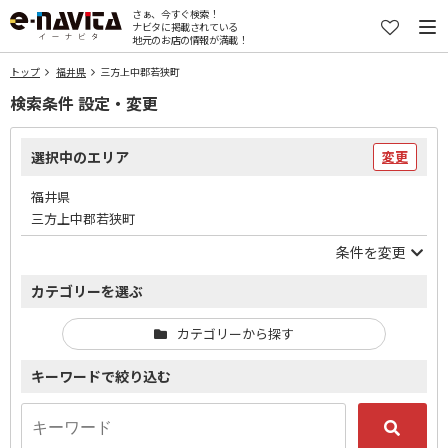
さぁ、今すぐ検索！
ナビタに掲載されている
地元のお店の情報が満載！
トップ
福井県
三方上中郡若狭町
検索条件 設定・変更
選択中のエリア
変更
福井県
三方上中郡若狭町
条件を変更
カテゴリーを選ぶ
カテゴリーから探す
キーワードで絞り込む