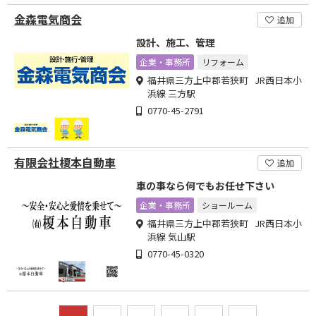
金森電気商会
追加
設計、施工、管理
企業・事務所
リフォーム
福井県三方上中郡若狭町 JR西日本小
浜線 三方駅
0770-45-2791
有限会社榎本自動車
追加
車の事なら何でもお任せ下さい
企業・事務所
ショールーム
福井県三方上中郡若狭町 JR西日本小
浜線 気山駅
0770-45-0320