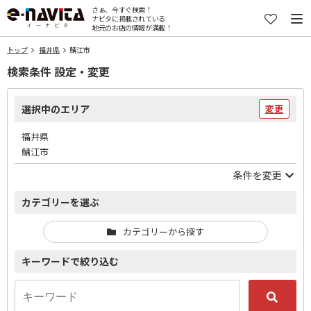
さぁ、今すぐ検索！
ナビタに掲載されている
地元のお店の情報が満載！
トップ
福井県
鯖江市
検索条件 設定・変更
選択中のエリア
変更
福井県
鯖江市
条件を変更
カテゴリーを選ぶ
カテゴリーから探す
キーワードで絞り込む