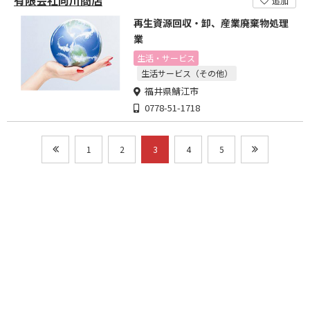
有限会社向川商店
追加
再生資源回収・卸、産業廃棄物処理
業
生活・サービス
生活サービス（その他）
福井県鯖江市
0778-51-1718
1
2
3
4
5