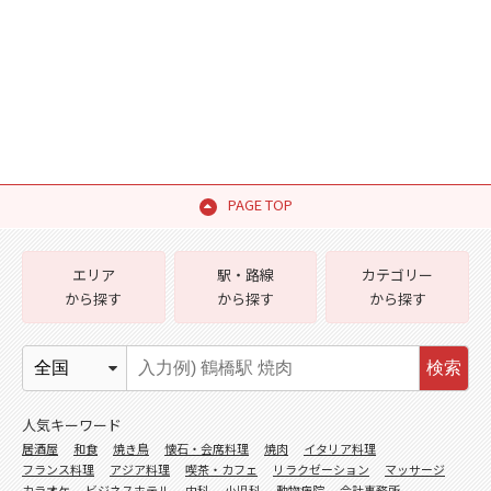
PAGE TOP
エリア
駅・路線
カテゴリー
から探す
から探す
から探す
検索
人気キーワード
居酒屋
和食
焼き鳥
懐石・会席料理
焼肉
イタリア料理
フランス料理
アジア料理
喫茶・カフェ
リラクゼーション
マッサージ
カラオケ
ビジネスホテル
内科
小児科
動物病院
会計事務所