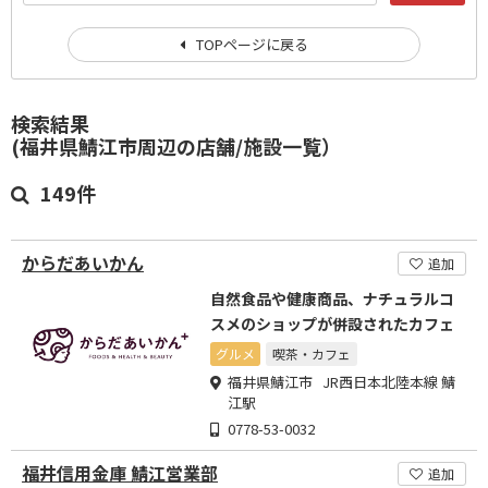
TOPページに戻る
検索結果
(福井県鯖江市周辺の店舗/施設一覧）
149件
からだあいかん
追加
自然食品や健康商品、ナチュラルコ
スメのショップが併設されたカフェ
グルメ
喫茶・カフェ
福井県鯖江市 JR西日本北陸本線 鯖
江駅
0778-53-0032
福井信用金庫 鯖江営業部
追加