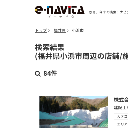
さぁ、今すぐ検索！
ナビ
トップ
福井県
小浜市
検索結果
(福井県小浜市周辺の店舗/
84件
株式
カテゴ
エリア