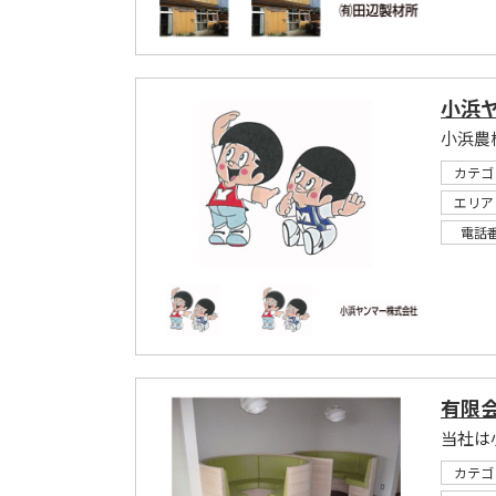
小浜
小浜農
カテゴ
エリア
電話
有限
当社は
カテゴ