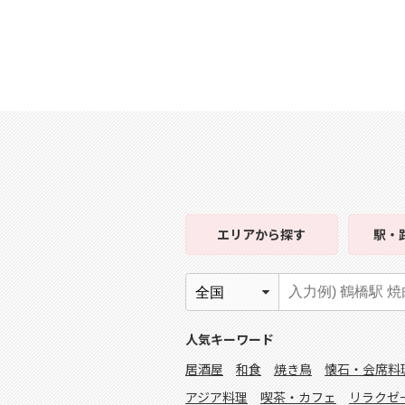
エリア
から探す
駅・
人気キーワード
居酒屋
和食
焼き鳥
懐石・会席料
アジア料理
喫茶・カフェ
リラクゼ