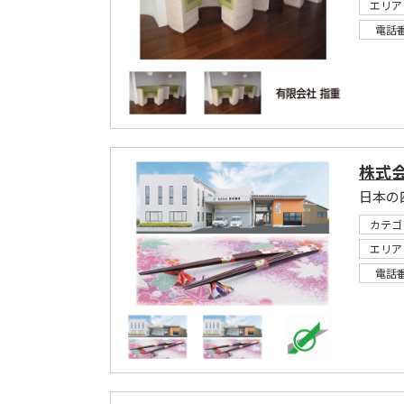
エリア
電話
株式
日本の
カテゴ
エリア
電話