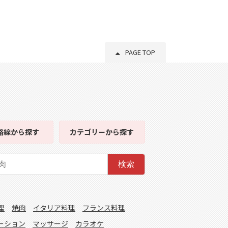
PAGE TOP
路線
から探す
カテゴリー
から探す
検索
理
焼肉
イタリア料理
フランス料理
ーション
マッサージ
カラオケ