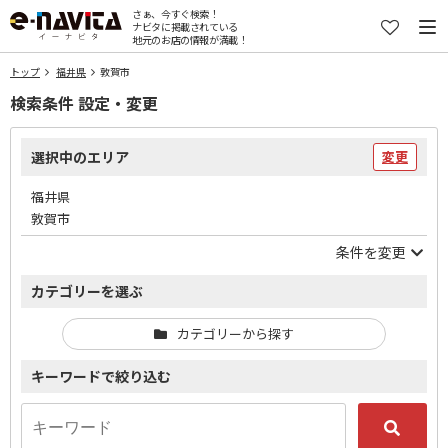
さぁ、今すぐ検索！
ナビタに掲載されている
地元のお店の情報が満載！
トップ
福井県
敦賀市
検索条件 設定・変更
選択中のエリア
変更
福井県
敦賀市
条件を変更
カテゴリーを選ぶ
カテゴリーから探す
キーワードで絞り込む