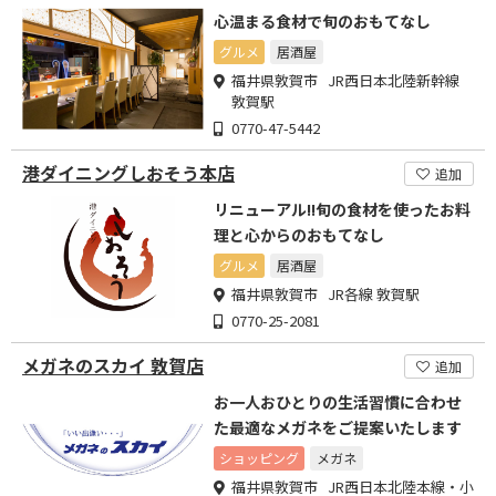
心温まる食材で旬のおもてなし
グルメ
居酒屋
福井県敦賀市 JR西日本北陸新幹線
敦賀駅
0770-47-5442
港ダイニングしおそう本店
追加
リニューアル!!旬の食材を使ったお料
理と心からのおもてなし
グルメ
居酒屋
福井県敦賀市 JR各線 敦賀駅
0770-25-2081
メガネのスカイ 敦賀店
追加
お一人おひとりの生活習慣に合わせ
た最適なメガネをご提案いたします
ショッピング
メガネ
福井県敦賀市 JR西日本北陸本線・小