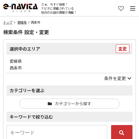
さぁ、今すぐ検索！
ナビタに掲載されている
地元のお店の情報が満載！
トップ
愛媛県
西条市
検索条件 設定・変更
選択中のエリア
変更
愛媛県
西条市
条件を変更
カテゴリーを選ぶ
カテゴリーから探す
キーワードで絞り込む