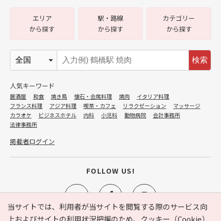
エリア
駅・路線
カテゴリー
から探す
から探す
から探す
検索
人気キーワード
居酒屋
和食
焼き鳥
懐石・会席料理
焼肉
イタリア料理
フランス料理
アジア料理
喫茶・カフェ
リラクゼーション
マッサージ
カラオケ
ビジネスホテル
内科
小児科
動物病院
会計事務所
法律事務所
掲載者ログイン
FOLLOW US!
当サイトでは、利用者が当サイトを閲覧する際のサービス向
上およびサイトの利用状況把握のため、クッキー（Cookie）