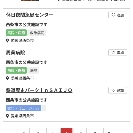
休日夜間急患センター
追加
西条市の公共施設です
病院・医療
救急病院
愛媛県西条市
周桑病院
追加
西条市の公共施設です
病院・医療
病院
愛媛県西条市
鉄道歴史パークｉｎＳＡＩＪＯ
追加
西条市の公共施設です
文化・ミュージアム
愛媛県西条市