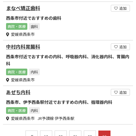
まなべ矯正歯科
追加
西条市付近でおすすめの歯科
病院・医療
歯科
愛媛県西条市
中村内科胃腸科
追加
西条市付近でおすすめの内科、呼吸器内科、消化器内科、胃腸内
科
病院・医療
内科
愛媛県西条市
あぜち内科
追加
西条市、伊予西条駅付近でおすすめの内科、循環器内科
病院・医療
内科
愛媛県西条市 JR予讃線 伊予西条駅