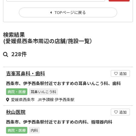
TOPページに戻る
検索結果
(愛媛県西条市周辺の店舗/施設一覧）
228件
吉峯耳鼻科・歯科
追加
西条市、伊予西条駅付近でおすすめの耳鼻いんこう科、歯科
病院・医療
耳鼻いんこう科
愛媛県西条市 JR予讃線 伊予西条駅
秋山医院
追加
西条市、伊予西条駅付近でおすすめの内科、循環器内科
病院・医療
内科