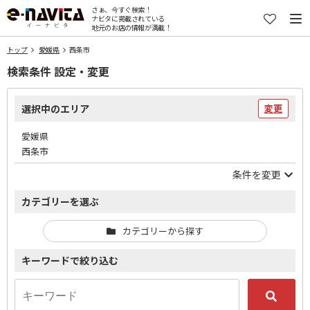
さぁ、今すぐ検索！
ナビタに掲載されている
地元のお店の情報が満載！
トップ
愛媛県
西条市
検索条件 設定・変更
選択中のエリア
変更
愛媛県
西条市
条件を変更
カテゴリーを選ぶ
カテゴリーから探す
キーワードで絞り込む