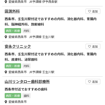
愛媛県西条市 JR予讃線 伊予西条駅
田渕外科
追加
西条市、壬生川駅付近でおすすめの内科、消化器内科、胃腸内
科、脳神経外科、放射線科
病院・医療
内科
愛媛県西条市 JR予讃線 壬生川駅
安永クリニック
追加
西条市、壬生川駅付近でおすすめの内科、消化器内科、胃腸内
科、皮膚科、泌尿器科
病院・医療
内科
愛媛県西条市 JR予讃線 壬生川駅
山川リンタロー歯科診療所
追加
西条市付近でおすすめの歯科
病院・医療
歯科
愛媛県西条市