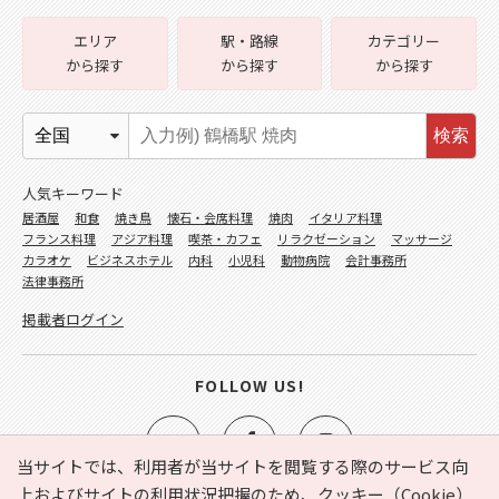
エリア
駅・路線
カテゴリー
から探す
から探す
から探す
検索
人気キーワード
居酒屋
和食
焼き鳥
懐石・会席料理
焼肉
イタリア料理
フランス料理
アジア料理
喫茶・カフェ
リラクゼーション
マッサージ
カラオケ
ビジネスホテル
内科
小児科
動物病院
会計事務所
法律事務所
掲載者ログイン
FOLLOW US!
当サイトでは、利用者が当サイトを閲覧する際のサービス向
上およびサイトの利用状況把握のため、クッキー（Cookie）