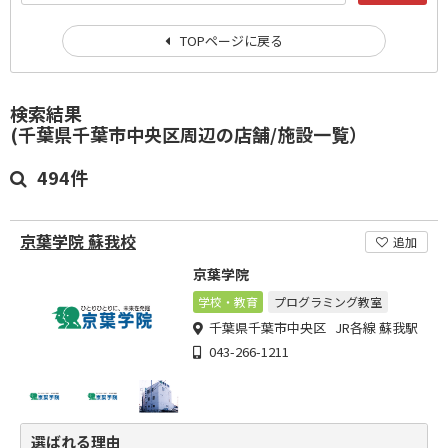
TOPページに戻る
検索結果
(千葉県千葉市中央区周辺の店舗/施設一覧）
494件
京葉学院 蘇我校
追加
京葉学院
学校・教育
プログラミング教室
千葉県千葉市中央区 JR各線 蘇我駅
043-266-1211
選ばれる理由