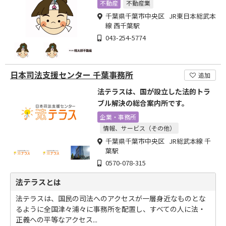
不動産
不動産業
千葉県千葉市中央区 JR東日本総武本
線 西千葉駅
043-254-5774
日本司法支援センター 千葉事務所
追加
法テラスは、国が設立した法的トラ
ブル解決の総合案内所です。
企業・事務所
情報、サービス（その他）
千葉県千葉市中央区 JR総武本線 千
葉駅
0570-078-315
法テラスとは
法テラスは、国民の司法へのアクセスが一層身近なものとな
るように全国津々浦々に事務所を配置し、すべての人に法・
正義への平等なアクセス...