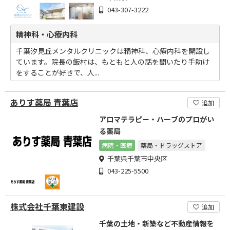
043-307-3222
精神科・心療内科
千葉汐見丘メンタルクリニックは精神科、心療内科を開設し
ています。院長の飯村は、もともと人の話を聞いたり手助け
をすることが好きで、人...
ありす薬局 青葉店
追加
アロマテラピー・ハーブのプロがい
る薬局
病院・医療
薬局・ドラッグストア
千葉県千葉市中央区
043-225-5500
株式会社千葉東建設
追加
千葉の土地・新築など不動産情報を