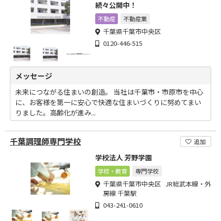
続々公開中！
不動産
不動産業
千葉県千葉市中央区
0120-446-515
メッセージ
未来につながる住まいの創造。 当社は千葉市・市原市を中心
に、お客様を第一に安心で快適な住まいづくりに努めてまい
りました。高齢化が進み...
千葉調理師専門学校
追加
学校法人 芳野学園
学校・教育
専門学校
千葉県千葉市中央区 JR総武本線・外
房線 千葉駅
043-241-0610