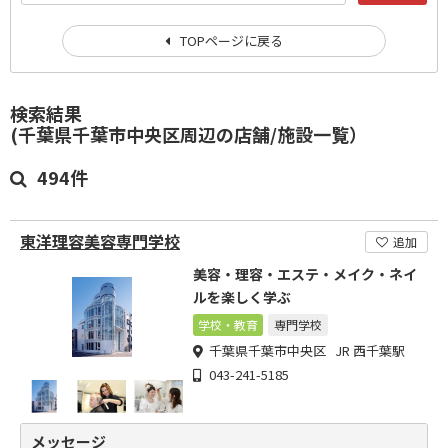
TOPページに戻る
検索結果
(千葉県千葉市中央区周辺の店舗/施設一覧）
494件
東洋理容美容専門学校
追加
美容・理容・エステ・メイク・ネイ
ルを楽しく学ぶ
学校・教育
専門学校
千葉県千葉市中央区 JR 西千葉駅
043-241-5185
メッセージ