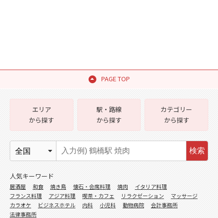
PAGE TOP
エリア
駅・路線
カテゴリー
から探す
から探す
から探す
検索
人気キーワード
居酒屋
和食
焼き鳥
懐石・会席料理
焼肉
イタリア料理
フランス料理
アジア料理
喫茶・カフェ
リラクゼーション
マッサージ
カラオケ
ビジネスホテル
内科
小児科
動物病院
会計事務所
法律事務所