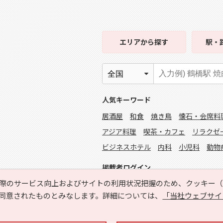
エリア
から探す
駅・
人気キーワード
居酒屋
和食
焼き鳥
懐石・会席料
アジア料理
喫茶・カフェ
リラクゼ
ビジネスホテル
内科
小児科
動物
掲載者ログイン
際のサービス向上およびサイトの利用状況把握のため、クッキー（C
同意されたものとみなします。詳細については、
「当社ウェブサイ