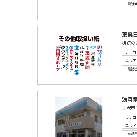
電話
東奥
購読の
カテゴ
エリア
電話
浪岡
三沢市
カテゴ
エリア
電話