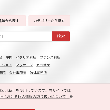
路線
から探す
カテゴリー
から探す
検索
理
焼肉
イタリア料理
フランス料理
ーション
マッサージ
カラオケ
病院
会計事務所
法律事務所
ookie）を使用しています。当サイトでは
トにおける個人情報の取り扱いについて」
を