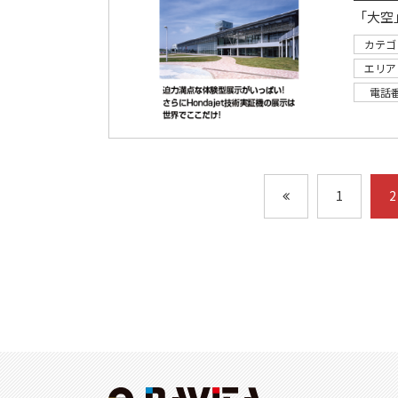
カテゴ
エリア
電話
1
2