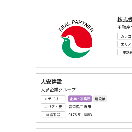
株式会
不動産
カテゴ
エリア
電話
大安建設
大泉企業グループ
カテゴリー
企業・事務所
建設業
青森県三沢市
エリア・駅
0176-51-6683
電話番号