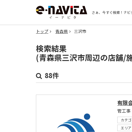
さぁ、今すぐ検索！
ナビ
トップ
青森県
三沢市
検索結果
(青森県三沢市周辺の店舗/
88件
有限
管工事
カテゴ
エリア