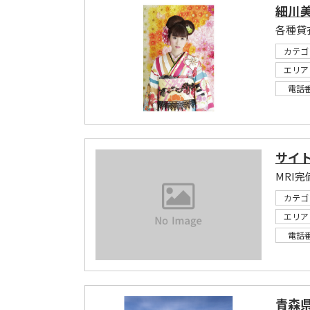
細川
各種貸
カテゴ
エリア
電話
サイ
MRI完
カテゴ
エリア
電話
青森