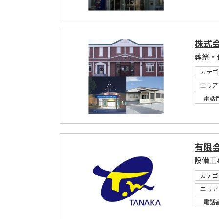
株式
葬祭・
カテゴ
エリア
電話
有限
カテゴ
エリア
電話