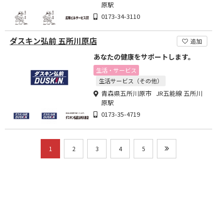
原駅
0173-34-3110
ダスキン弘前 五所川原店
追加
あなたの健康をサポートします。
生活・サービス
生活サービス（その他）
青森県五所川原市 JR五能線 五所川
原駅
0173-35-4719
1
2
3
4
5