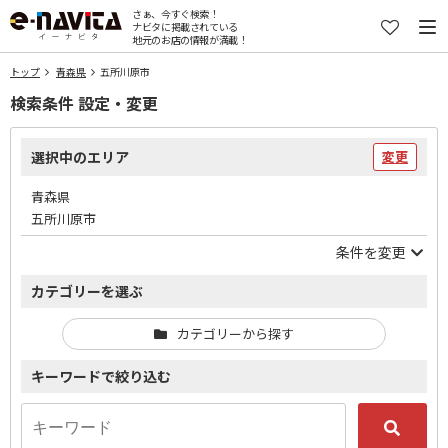
さぁ、今すぐ検索！
ナビタに掲載されている
地元のお店の情報が満載！
トップ
青森県
五所川原市
検索条件 設定・変更
選択中のエリア
変更
青森県
五所川原市
条件を変更
カテゴリーを選ぶ
カテゴリーから探す
キーワードで絞り込む