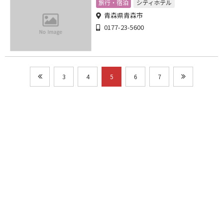
旅行・宿泊
シティホテル
青森県青森市
0177-23-5600
3
4
5
6
7