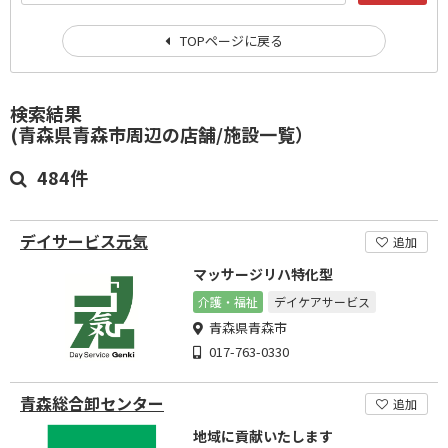
TOPページに戻る
検索結果
(青森県青森市周辺の店舗/施設一覧）
484件
デイサービス元気
追加
マッサージリハ特化型
介護・福祉
デイケアサービス
青森県青森市
017-763-0330
青森総合卸センター
追加
地域に貢献いたします