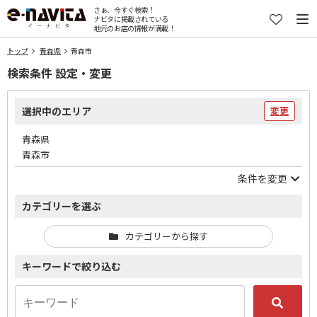
さぁ、今すぐ検索！
ナビタに掲載されている
地元のお店の情報が満載！
トップ
青森県
青森市
検索条件 設定・変更
選択中のエリア
変更
青森県
青森市
条件を変更
カテゴリーを選ぶ
カテゴリーから探す
キーワードで絞り込む