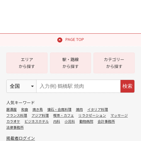
PAGE TOP
エリア
駅・路線
カテゴリー
から探す
から探す
から探す
検索
人気キーワード
居酒屋
和食
焼き鳥
懐石・会席料理
焼肉
イタリア料理
フランス料理
アジア料理
喫茶・カフェ
リラクゼーション
マッサージ
カラオケ
ビジネスホテル
内科
小児科
動物病院
会計事務所
法律事務所
掲載者ログイン