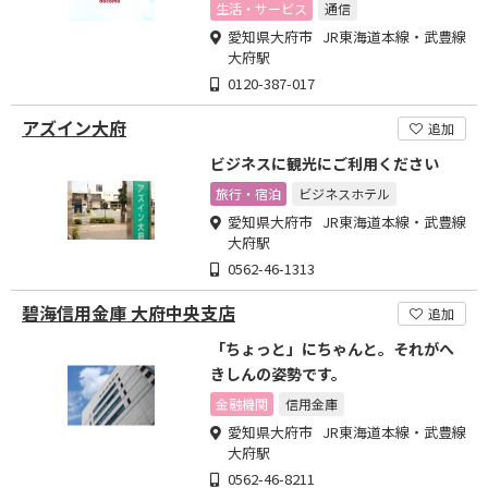
生活・サービス
通信
愛知県大府市 JR東海道本線・武豊線
大府駅
0120-387-017
アズイン大府
追加
ビジネスに観光にご利用ください
旅行・宿泊
ビジネスホテル
愛知県大府市 JR東海道本線・武豊線
大府駅
0562-46-1313
碧海信用金庫 大府中央支店
追加
「ちょっと」にちゃんと。それがへ
きしんの姿勢です。
金融機関
信用金庫
愛知県大府市 JR東海道本線・武豊線
大府駅
0562-46-8211