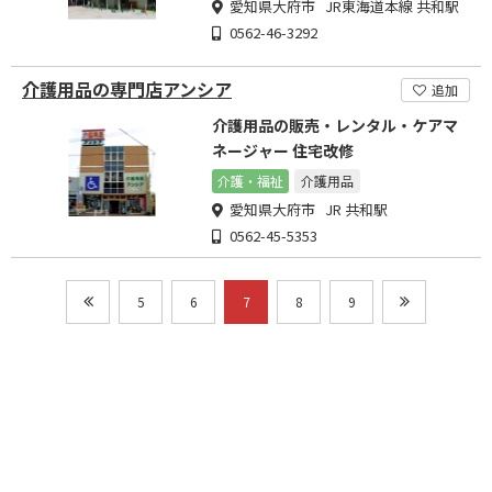
愛知県大府市 JR東海道本線 共和駅
0562-46-3292
介護用品の専門店アンシア
追加
介護用品の販売・レンタル・ケアマ
ネージャー 住宅改修
介護・福祉
介護用品
愛知県大府市 JR 共和駅
0562-45-5353
5
6
7
8
9