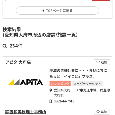
TOPページに戻る
検索結果
(愛知県大府市周辺の店舗/施設一覧）
234件
アピタ 大府店
追加
地域の皆様と共に・・・まいにちに
もっと「イイこと」プラス。
ショッピング
スーパーマーケット
愛知県大府市 JR東海道本線・武豊線
大府駅
0562-44-7011
鈴置和美税理士事務所
追加