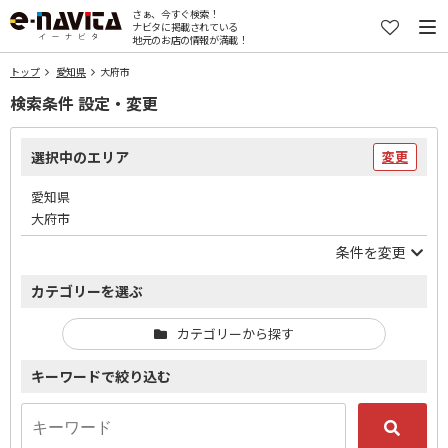
さぁ、今すぐ検索！
ナビタに掲載されている
地元のお店の情報が満載！
トップ
愛知県
大府市
検索条件 設定・変更
選択中のエリア
変更
愛知県
大府市
条件を変更
カテゴリーを選ぶ
カテゴリーから探す
キーワードで絞り込む