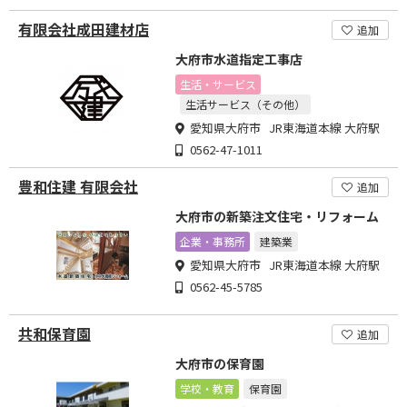
有限会社成田建材店
追加
大府市水道指定工事店
生活・サービス
生活サービス（その他）
愛知県大府市 JR東海道本線 大府駅
0562-47-1011
豊和住建 有限会社
追加
大府市の新築注文住宅・リフォーム
企業・事務所
建築業
愛知県大府市 JR東海道本線 大府駅
0562-45-5785
共和保育園
追加
大府市の保育園
学校・教育
保育園