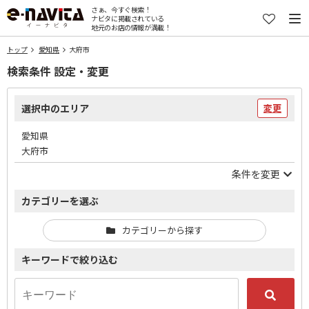
さぁ、今すぐ検索！
ナビタに掲載されている
地元のお店の情報が満載！
トップ
愛知県
大府市
検索条件 設定・変更
選択中のエリア
変更
愛知県
大府市
条件を変更
カテゴリーを選ぶ
カテゴリーから探す
キーワードで絞り込む