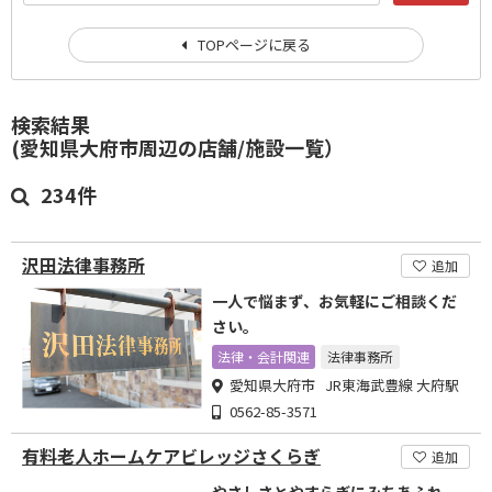
TOPページに戻る
検索結果
(愛知県大府市周辺の店舗/施設一覧）
234件
沢田法律事務所
追加
一人で悩まず、お気軽にご相談くだ
さい。
法律・会計関連
法律事務所
愛知県大府市 JR東海武豊線 大府駅
0562-85-3571
有料老人ホームケアビレッジさくらぎ
追加