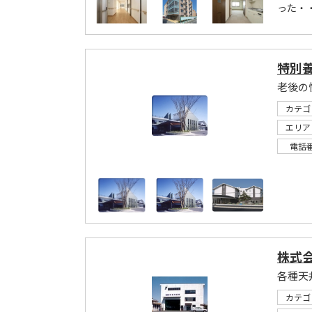
った・・
特別
老後の
カテゴ
エリア
電話
株式
各種天
カテゴ