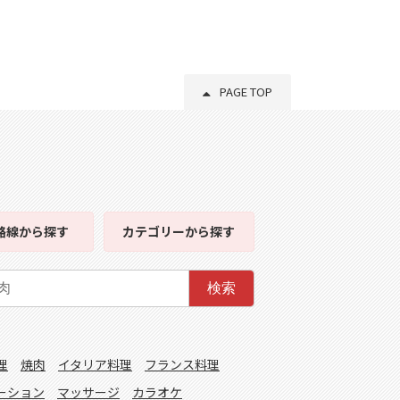
PAGE TOP
路線
から探す
カテゴリー
から探す
検索
理
焼肉
イタリア料理
フランス料理
ーション
マッサージ
カラオケ