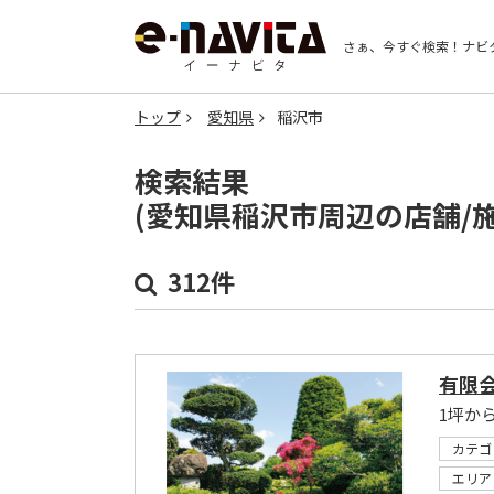
さぁ、今すぐ検索！
ナビ
トップ
愛知県
稲沢市
検索結果
(愛知県稲沢市周辺の店舗/
312件
有限
1坪か
カテゴ
エリア