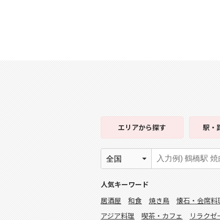
エリア
から探す
駅・
人気キーワード
居酒屋
和食
焼き鳥
懐石・会席料
アジア料理
喫茶・カフェ
リラクゼ