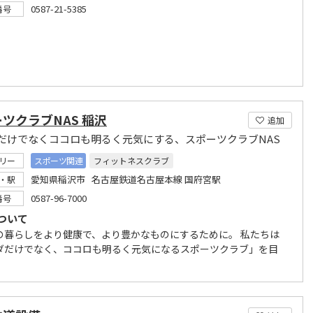
0587-21-5385
番号
ツクラブNAS 稲沢
追加
だけでなくココロも明るく元気にする、スポーツクラブNAS
リー
スポーツ関連
フィットネスクラブ
愛知県稲沢市 名古屋鉄道名古屋本線 国府宮駅
・駅
0587-96-7000
番号
について
の暮らしをより健康で、より豊かなものにするために。 私たちは
ダだけでなく、ココロも明るく元気になるスポーツクラブ」を目