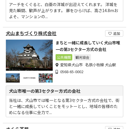
アーチをくぐると、白亜の洋城が出迎えてくれます。 洋城を
見た瞬間、歓声が上がります。 扉をひらけば、高さ14.8mお
よそ、マンションの...
犬山まちづくり株式会社
追加
まちと一緒に成長していく犬山市唯
一の第3セクター方式の会社
公共機関
観光協会
愛知県犬山市 名鉄小牧線 犬山駅
0568-65-0002
犬山市唯一の第3セクター方式の会社
当社は、犬山市では唯一となる第3セクター方式の会社で、街
と一緒に成長していくことをモットーとし、地域の皆様のた
めになる仕事に全力で...
さくら茶屋