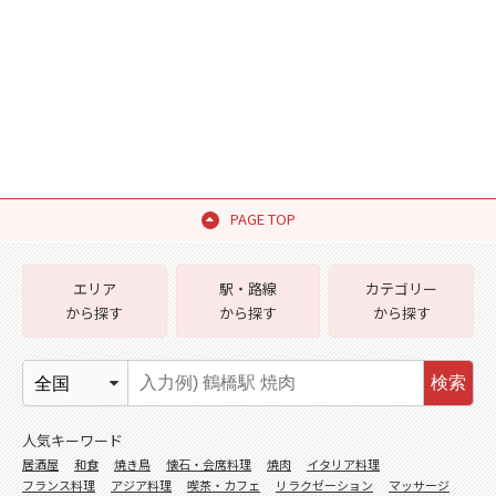
PAGE TOP
エリア
駅・路線
カテゴリー
から探す
から探す
から探す
検索
人気キーワード
居酒屋
和食
焼き鳥
懐石・会席料理
焼肉
イタリア料理
フランス料理
アジア料理
喫茶・カフェ
リラクゼーション
マッサージ