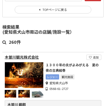
TOPページに戻る
検索結果
(愛知県犬山市周辺の店舗/施設一覧）
260件
木曽川観光株式会社
追加
１３００年の炎がよみがえる 夏の
夜の古典絵巻
レジャー
観光施設
愛知県犬山市
0568-61-2727
木曽川 鵜飼