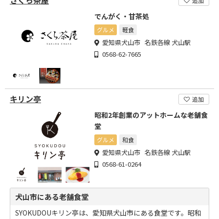
追加
でんがく・甘茶処
グルメ
軽食
愛知県犬山市 名鉄各線 犬山駅
0568-62-7665
キリン亭
追加
昭和2年創業のアットホームな老舗食
堂
グルメ
和食
愛知県犬山市 名鉄各線 犬山駅
0568-61-0264
犬山市にある老舗食堂
SYOKUDOUキリン亭は、愛知県犬山市にある食堂です。昭和