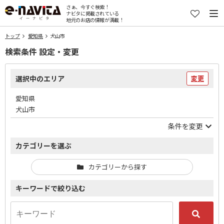
さぁ、今すぐ検索！
ナビタに掲載されている
地元のお店の情報が満載！
トップ
愛知県
犬山市
検索条件 設定・変更
選択中のエリア
変更
愛知県
犬山市
条件を変更
カテゴリーを選ぶ
カテゴリーから探す
キーワードで絞り込む