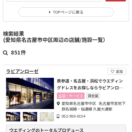
TOPページに戻る
検索結果
(愛知県名古屋市中区周辺の店舗/施設一覧）
851件
ラビアンローゼ
追加
表参道・名古屋・浜松でウエディン
グドレスをお探しならラビアンロー
ゼ
生活・サービス
貸衣装
愛知県名古屋市中区 名古屋市営地下
鉄名城線・桜通線 久屋大通駅
052-950-0154
ウエディングのトータルプロデュース