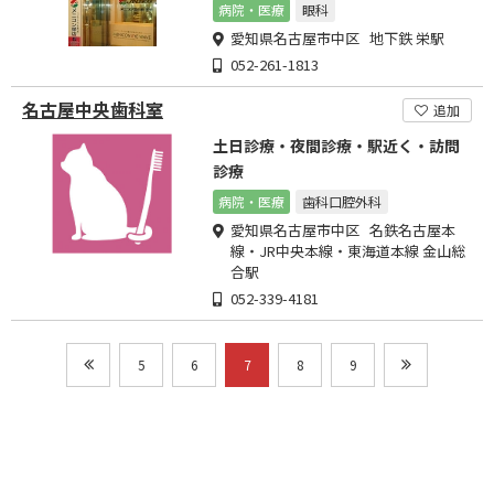
病院・医療
眼科
愛知県名古屋市中区 地下鉄 栄駅
052-261-1813
名古屋中央歯科室
追加
土日診療・夜間診療・駅近く・訪問
診療
病院・医療
歯科口腔外科
愛知県名古屋市中区 名鉄名古屋本
線・JR中央本線・東海道本線 金山総
合駅
052-339-4181
5
6
7
8
9