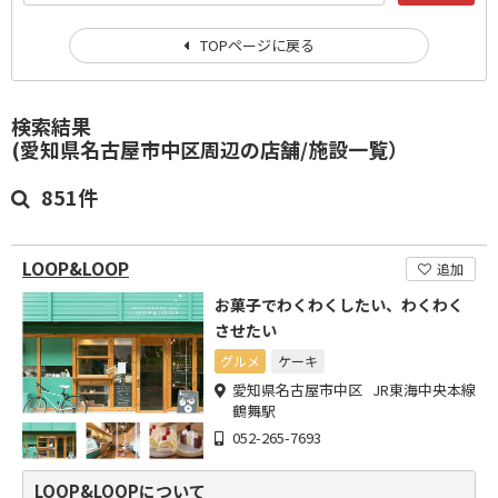
TOPページに戻る
検索結果
(愛知県名古屋市中区周辺の店舗/施設一覧）
851件
LOOP&LOOP
追加
お菓子でわくわくしたい、わくわく
させたい
グルメ
ケーキ
愛知県名古屋市中区 JR東海中央本線
鶴舞駅
052-265-7693
LOOP&LOOPについて