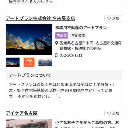
居を断られる人がいらっ...
アートプラン株式会社 名古屋支店
追加
事業用不動産のアートプラン
不動産
不動産業
愛知県名古屋市中区 名古屋市交通局
鶴舞線・桜通線 丸の内駅
052-203-1711
アートプランについて
アートプランは首都圏をはじめ東海地域全域に土地分譲・戸
建・集合住宅等地域の活性化を図る開発を主に行っていま
す。 不動産を素材とし、「...
アイケア名古屋
追加
小さなお子さまからご高齢の方、お