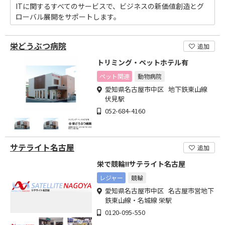
ITに関するすべてのサービスで、ビジネスの新価値創造とグ
ローバル展開をサポートします。
栄どうぶつ病院
追加
トリミング・ペットホテル有
ペット関連
動物病院
愛知県名古屋市中区 地下鉄東山線
伏見駅
052-684-4160
サテライト名古屋
追加
栄で競輪!!サテライト名古屋
レジャー
競輪
愛知県名古屋市中区 名古屋市営地下
鉄東山線・名城線 栄駅
0120-095-550