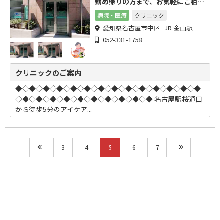
勤め帰りの方まで、お気軽にご相談
ください。
病院・医療
クリニック
愛知県名古屋市中区 JR 金山駅
052-331-1758
クリニックのご案内
◆◇◆◇◆◇◆◇◆◇◆◇◆◇◆◇◆◇◆◇◆◇◆◇◆◇◆
◇◆◇◆◇◆◇◆◇◆◇◆◇◆◇◆◇◆◇◆ 名古屋駅桜通口
から徒歩5分のアイケア...
3
4
5
6
7