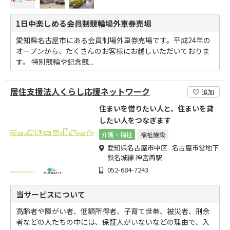
1日中楽しめる会員制競輪場外車券売場
愛知県名古屋市にある会員制場外車券売場です。平成24年の
オープンから、たくさんのお客様にお越しいただいておりま
す。 特別競輪や記念競...
居住支援法人くらし応援ネットワーク
追加
住まいを借りたい人と、住まいを貸
したい人をつなぎます
介護・福祉
福祉施設
愛知県名古屋市中区 名古屋市営地下
鉄名城線 神宮西駅
052-684-7243
当サービスについて
高齢者や障がい者、低額所得者、子育て世帯、被災者、刑余
者などの人たちの中には、保証人がいないなどの理由で、入